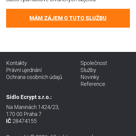
MÁM ZÁJEM O TUTO SLUŽBU
Kontakty
Společnost
Právní ujednání
Služby
Ochrana osobních údajů
Novinky
Reference
Sídlo Ecrypt s.r.o.:
Na Maninách 1424/23,
170 00 Praha 7
IČ
28474155