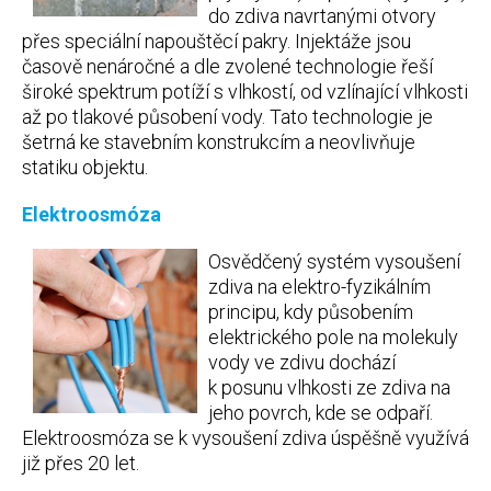
do zdiva navrtanými otvory
přes speciální napouštěcí pakry. Injektáže jsou
časově nenáročné a dle zvolené technologie řeší
široké spektrum potíží s vlhkostí, od vzlínající vlhkosti
až po tlakové působení vody. Tato technologie je
šetrná ke stavebním konstrukcím a neovlivňuje
statiku objektu.
Elektroosmóza
Osvědčený systém vysoušení
zdiva na elektro-fyzikálním
principu, kdy působením
elektrického pole na molekuly
vody ve zdivu dochází
k posunu vlhkosti ze zdiva na
jeho povrch, kde se odpaří.
Elektroosmóza se k vysoušení zdiva úspěšně využívá
již přes 20 let.