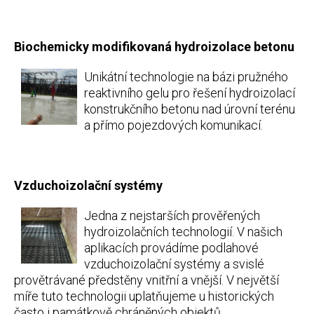
Biochemicky modifikovaná hydroizolace betonu
Unikátní technologie na bázi pružného
reaktivního gelu pro řešení hydroizolací
konstrukčního betonu nad úrovní terénu
a přímo pojezdových komunikací.​
Vzduchoizolační systémy
Jedna z nejstarších prověřených
hydroizolačních technologií. V našich
aplikacích provádíme podlahové
vzduchoizolační systémy a svislé
provětrávané předstěny vnitřní a vnější. V největší
míře tuto technologii uplatňujeme u historických
často i památkově chráněných objektů.