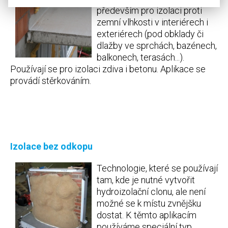
především pro izolaci proti
zemní vlhkosti v interiérech i
exteriérech (pod obklady či
dlažby ve sprchách, bazénech,
balkonech, terasách...).
Používají se pro izolaci zdiva i betonu. Aplikace se
provádí stěrkováním.
Izolace bez odkopu
Technologie, které se používají
tam, kde je nutné vytvořit
hydroizolační clonu, ale není
možné se k místu zvnějšku
dostat. K těmto aplikacím
používáme speciální typ