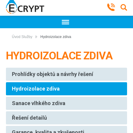
Úvod
Služby
Hydroizolace zdiva
HYDROIZOLACE ZDIVA
Prohlídky objektů a návrhy řešení
Hydroizolace zdiva
Sanace vlhkého zdiva
Řešení detailů
Garance, kvalita a zkušenosti