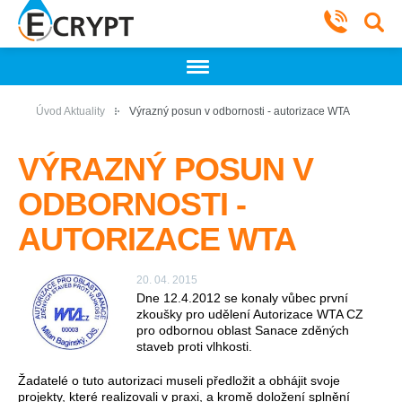
Úvod
Aktuality
Výrazný posun v odbornosti - autorizace WTA
VÝRAZNÝ POSUN V
ODBORNOSTI -
AUTORIZACE WTA
20. 04. 2015
Dne 12.4.2012 se konaly vůbec první
zkoušky pro udělení Autorizace WTA CZ
pro odbornou oblast Sanace zděných
staveb proti vlhkosti.
Žadatelé o tuto autorizaci museli předložit a obhájit svoje
projekty, které realizovali v praxi, a kromě doložení splnění